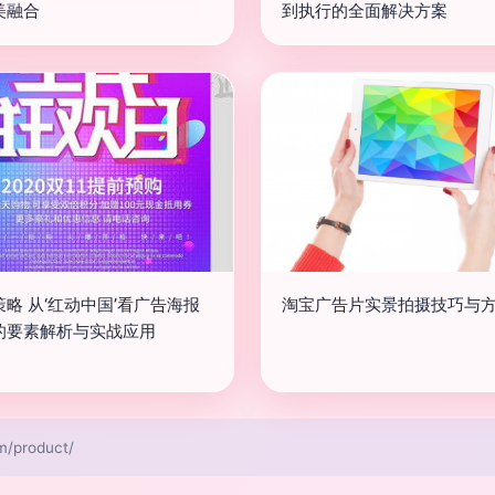
美融合
到执行的全面解决方案
略 从‘红动中国’看广告海报
淘宝广告片实景拍摄技巧与
的要素解析与实战应用
product/