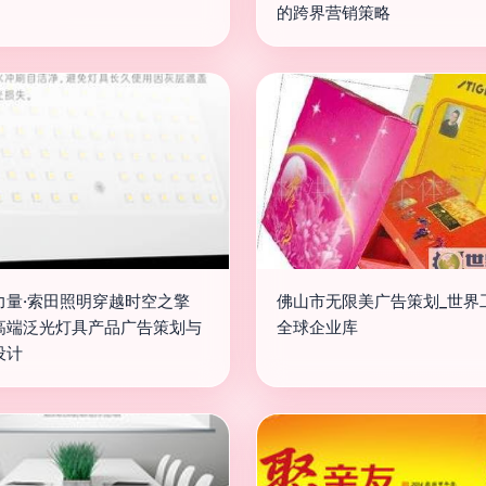
的跨界营销策略
力量·索田照明穿越时空之擎
佛山市无限美广告策划_世界
高端泛光灯具产品广告策划与
全球企业库
设计