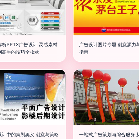
解析PPTX广告设计 灵感素材
广告设计图片专题 创意源力
划高手的技巧全收录
指南
设计中的策划奥义 创意与策略
一站式广告策划与综合服务 