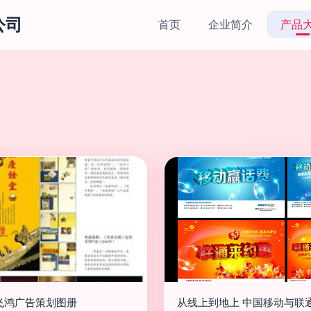
公司
首页
企业简介
产品
飞鸿广告策划图册
从线上到地上 中国移动与联