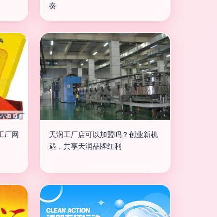
奏
工厂网
天润工厂店可以加盟吗？创业新机
遇，共享天润品牌红利