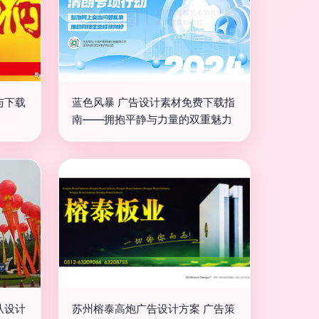
与下载
蓝色风暴 广告设计素材免费下载指
南——拥抱平静与力量的双重魅力
从设计
苏州榕泰高炮广告设计方案 广告策