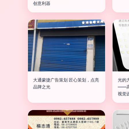
创意利器
大通蒙捷广告策划 匠心策划，点亮
光的
品牌之光
——
视觉