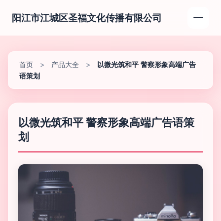
阳江市江城区圣福文化传播有限公司
首页
>
产品大全
>
以微光筑和平 警察形象高端广告
语策划
以微光筑和平 警察形象高端广告语策
划