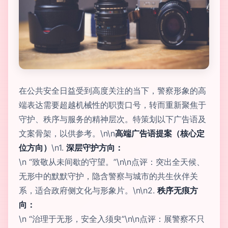
在公共安全日益受到高度关注的当下，警察形象的高
端表达需要超越机械性的职责口号，转而重新聚焦于
守护、秩序与服务的精神层次。特策划以下广告语及
文案骨架，以供参考。\n\n
高端广告语提案（核心定
位方向）
\n1.
深层守护方向：
\n “致敬从未间歇的守望。”\n\n点评：突出全天候、
无形中的默默守护，隐含警察与城市的共生伙伴关
系，适合政府侧文化与形象片。\n\n2.
秩序无痕方
向：
\n “治理于无形，安全入须臾”\n\n点评：展警察不只