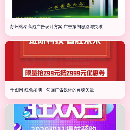
苏州榕泰高炮广告设计方案 广告策划思路与突破
千图网 红色如潮，勾画广告设计的灵魂矢量